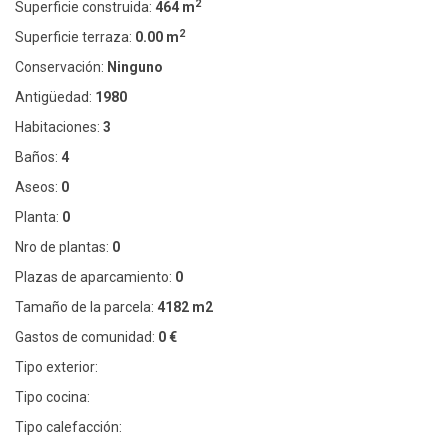
2
Superficie construida:
464 m
2
Superficie terraza:
0.00 m
Conservación:
Ninguno
Antigüedad:
1980
Habitaciones:
3
Baños:
4
Aseos:
0
Planta:
0
Nro de plantas:
0
Plazas de aparcamiento:
0
Tamaño de la parcela:
4182 m2
Gastos de comunidad:
0 €
Tipo exterior:
Tipo cocina:
Tipo calefacción: