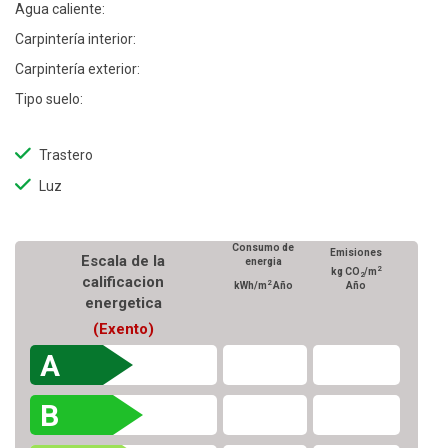
Agua caliente:
Carpintería interior:
Carpintería exterior:
Tipo suelo:
Trastero
Luz
Consumo de
Emisiones
Escala de la
energia
2
kg CO
/m
2
calificacion
2
kWh/m
Año
Año
energetica
(Exento)
A
B