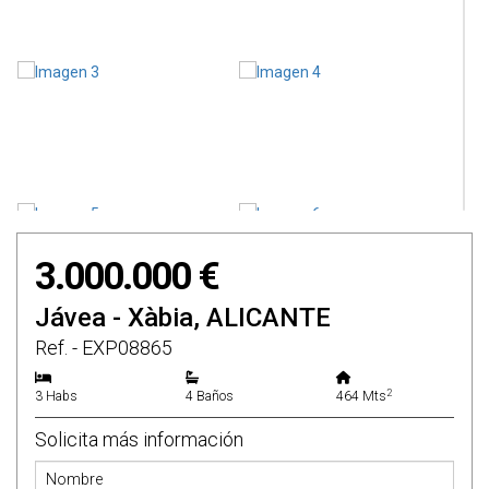
3.000.000 €
Jávea - Xàbia, ALICANTE
Ref. - EXP08865
2
3 Habs
4 Baños
464 Mts
Solicita más información