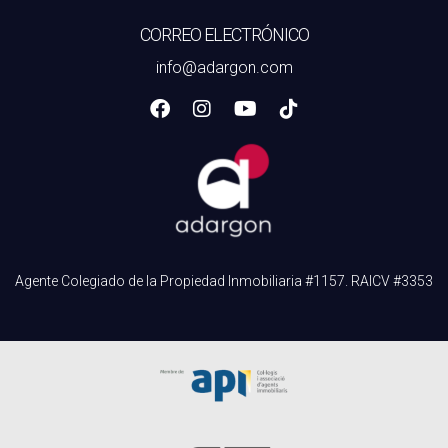
CORREO ELECTRÓNICO
info@adargon.com
Agente Colegiado de la Propiedad Inmobiliaria #1157. RAICV #3353