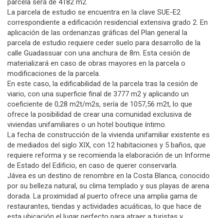
parcela será de 4182 m2.
La parcela de estudio se encuentra en la clave SUE-E2
correspondiente a edificación residencial extensiva grado 2. En
aplicación de las ordenanzas gráficas del Plan general la
parcela de estudio requiere ceder suelo para desarrollo de la
calle Guadassuar con una anchura de 8m. Esta cesión de
materializará en caso de obras mayores en la parcela o
modificaciones de la parcela.
En este caso, la edificabilidad de la parcela tras la cesión de
viario, con una superficie final de 3777 m2 y aplicando un
coeficiente de 0,28 m2t/m2s, sería de 1057,56 m2t, lo que
ofrece la posibilidad de crear una comunidad exclusiva de
viviendas unifamiliares o un hotel boutique íntimo.
La fecha de construcción de la vivienda unifamiliar existente es
de mediados del siglo XIX, con 12 habitaciones y 5 baños, que
requiere reforma y se recomienda la elaboración de un Informe
de Estado del Edificio, en caso de querer conservarla.
Jávea es un destino de renombre en la Costa Blanca, conocido
por su belleza natural, su clima templado y sus playas de arena
dorada. La proximidad al puerto ofrece una amplia gama de
restaurantes, tiendas y actividades acuáticas, lo que hace de
esta ubicación el lugar perfecto para atraer a turistas y