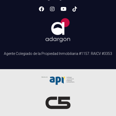
necesario, de forma segura y eficaz.
Agente Colegiado de la Propiedad Inmobiliaria #1157. RAICV #3353